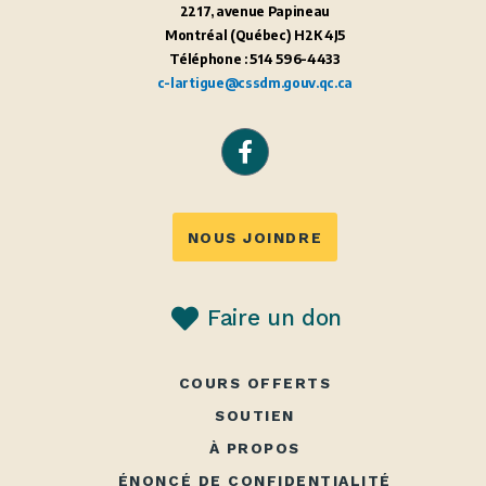
2217, avenue Papineau
Montréal (Québec) H2K 4J5
Téléphone : 514 596-4433
c-lartigue@cssdm.gouv.qc.ca
NOUS JOINDRE
Faire un don
COURS OFFERTS
SOUTIEN
À PROPOS
ÉNONCÉ DE CONFIDENTIALITÉ