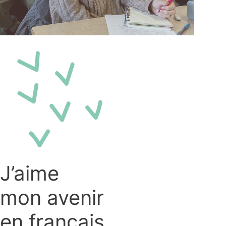
J’aime
mon avenir
en français