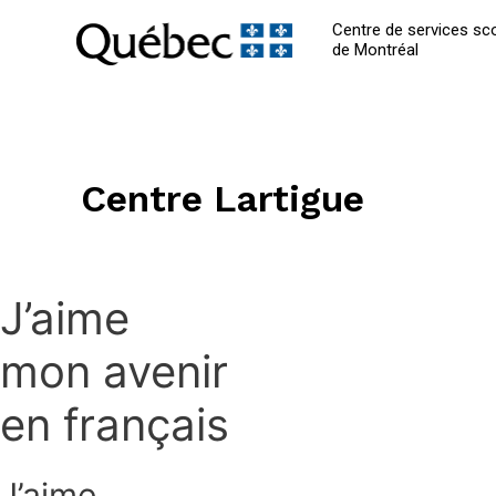
Centre de services sco
de Montréal
Centre Lartigue
J’aime
mon avenir
en français
J’aime